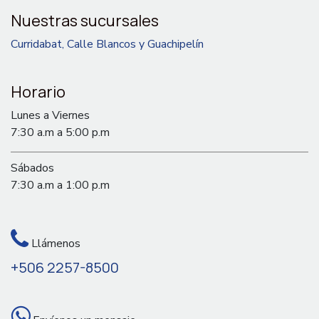
Nuestras sucursales
Curridabat, Calle Blancos y Guachipelín
Horario
Lunes a Viernes
7:30 a.m a 5:00 p.m
Sábados
7:30 a.m a 1:00 p.m
Llámenos
+506 2257-8500