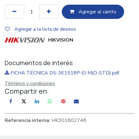
Agregar al c​​arrito
Agregar a la lista de deseos
HIKVISION
Documentos de interés
FICHA TÉCNICA DS-3E1518P-EI M(O-STD).pdf
Términos y condiciones
Compartir en:
Referencia interna:
HK301802748