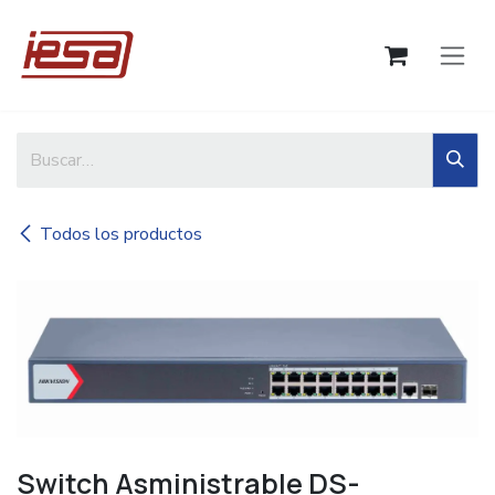
Ir al contenido
Todos los productos
Switch Asministrable DS-