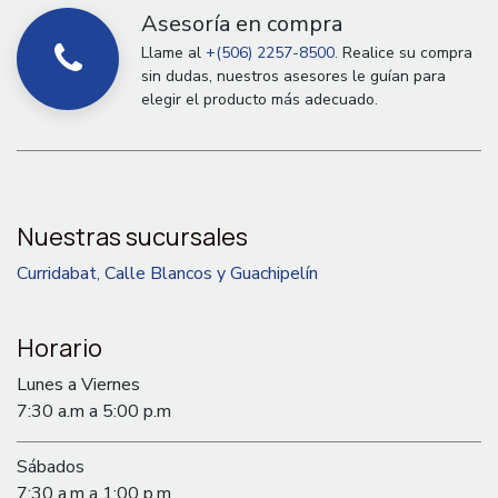
Asesoría en compra
Llame al
+(506) 2257-8500.
Realice su compra
sin dudas, nuestros asesores le guían para
elegir el producto más adecuado.
Nuestras sucursales
Curridabat, Calle Blancos y Guachipelín
Horario
Lunes a Viernes
7:30 a.m a 5:00 p.m
Sábados
7:30 a.m a 1:00 p.m