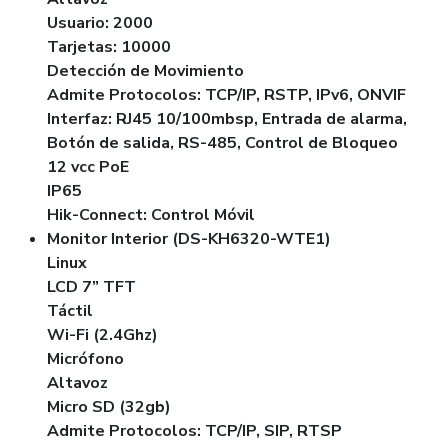
Usuario: 2000
Tarjetas: 10000
Detección de Movimiento
Admite Protocolos: TCP/IP, RSTP, IPv6, ONVIF
Interfaz: RJ45 10/100mbsp, Entrada de alarma,
Botón de salida, RS-485, Control de Bloqueo
12 vcc PoE
IP65
Hik-Connect: Control Móvil
Monitor Interior (DS-KH6320-WTE1)
Linux
LCD 7” TFT
Táctil
Wi-Fi (2.4Ghz)
Micrófono
Altavoz
Micro SD (32gb)
Admite Protocolos: TCP/IP, SIP, RTSP