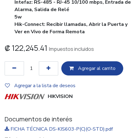
Intefaz: RS-485 - RJ-45 10/100 mbps, Entrada de
Alarma, Salida de Relé
5w
Hik-Connect: Recibir llamadas, Abrir la Puerta y
Ver en Vivo de Forma Remota
₡
122,245.41
Impuestos incluidos
Agregar al c​​arrito
Agregar a la lista de deseos
HIKVISION
Documentos de interés
FICHA TÉCNICA DS-KIS603-P(C)(O-STD).pdf