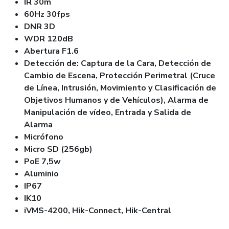
IR 30m
60Hz 30fps
DNR 3D
WDR 120dB
Abertura F1.6
Detección de: Captura de la Cara,
Detección de
Cambio de Escena, Protección Perimetral (Cruce
de Línea, Intrusión, Movimiento y Clasificación de
Objetivos Humanos y de Vehículos), Alarma de
Manipulación de vídeo, Entrada y Salida de
Alarma
Micrófono
Micro SD (256gb)
PoE 7,5w
Aluminio
IP67
IK10
iVMS-4200, Hik-Connect, Hik-Central