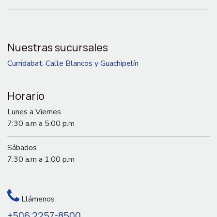
Nuestras sucursales
Curridabat, Calle Blancos y Guachipelín
Horario
Lunes a Viernes
7:30 a.m a 5:00 p.m
Sábados
7:30 a.m a 1:00 p.m
Llámenos
+506 2257-8500