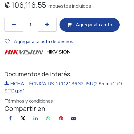
₡
106,116.55
Impuestos incluidos
Agregar al c​​arrito
Agregar a la lista de deseos
HIKVISION
Documentos de interés
FICHA TÉCNICA DS-2CD2186G2-ISU(2.8mm)(C)(O-
STD).pdf
Términos y condiciones
Compartir en: