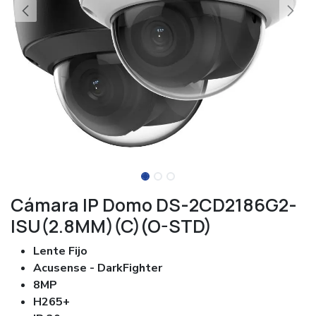
Cámara IP Domo DS-2CD2186G2-
ISU(2.8MM)(C)(O-STD)
Lente Fijo
Acusense - DarkFighter
8MP
H265+