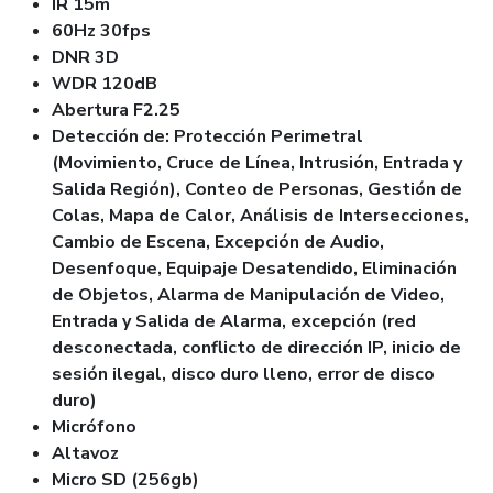
IR 15m
60Hz 30fps
DNR 3D
WDR 120dB
Abertura F2.25
Detección de: Protección Perimetral
(Movimiento, Cruce de Línea, Intrusión, Entrada y
Salida Región),
Conteo de Personas, Gestión de
Colas, Mapa de Calor, Análisis de Intersecciones,
Cambio de Escena, Excepción de Audio,
Desenfoque, Equipaje Desatendido, Eliminación
de Objetos, Alarma de Manipulación de Video,
Entrada y Salida de Alarma, excepción (red
desconectada, conflicto de dirección IP, inicio de
sesión ilegal, disco duro lleno, error de disco
duro)
Micrófono
Altavoz
Micro SD (256gb)