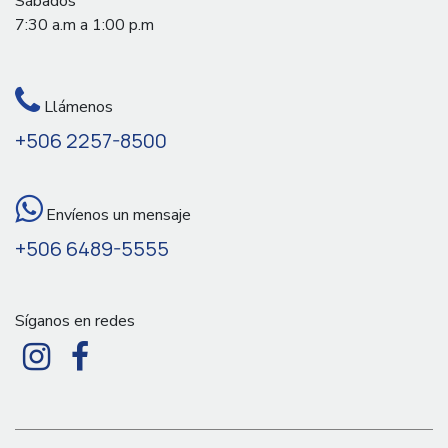
Sábados
7:30 a.m a 1:00 p.m
Llámenos
+506 2257-8500
Envíenos un mensaje
+506 6489-5555
Síganos en redes