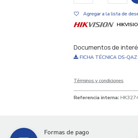
Agregar a la lista de des
HIKVISI
Documentos de interé
FICHA TÉCNICA DS-QAZ1
Términos y condiciones
Referencia interna:
HK327
Formas de pago