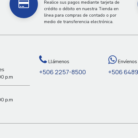
Realice sus pagos mediante tarjeta de
crédito o débito en nuestra Tienda en
línea para compras de contado o por
medio de transferencia electrónica.
Llámenos
Envíenos
es
+506 2257-8500
+506 648
00 p.m
00 p.m