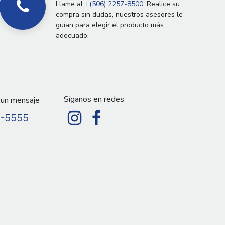
Llame al
+(506) 2257-8500.
Realice su
compra sin dudas, nuestros asesores le
guían para elegir el producto más
adecuado.
Síganos en redes
 un mensaje
9-5555