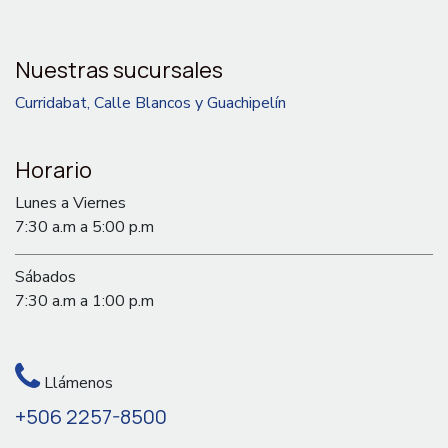
Nuestras sucursales
Curridabat, Calle Blancos y Guachipelín
Horario
Lunes a Viernes
7:30 a.m a 5:00 p.m
Sábados
7:30 a.m a 1:00 p.m
Llámenos
+506 2257-8500