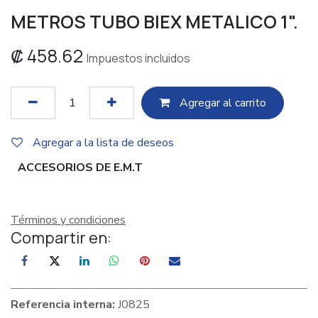
METROS TUBO BIEX METALICO 1".
₡
458.62
Impuestos incluidos
Agregar al c​​arrito
Agregar a la lista de deseos
ACCESORIOS DE E.M.T
Términos y condiciones
Compartir en:
Referencia interna:
J0825