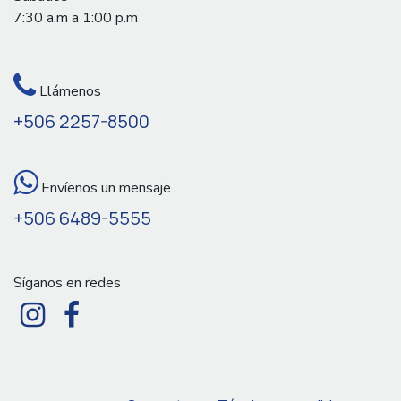
7:30 a.m a 1:00 p.m
Llámenos
+506 2257-8500
Envíenos un mensaje
+506 6489-5555
Síganos en redes