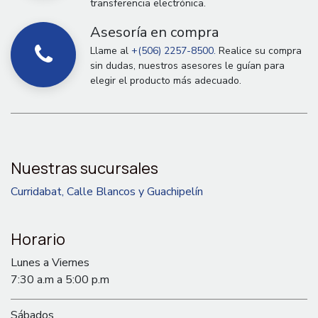
transferencia electrónica.
Asesoría en compra
Llame al
+(506) 2257-8500.
Realice su compra
sin dudas, nuestros asesores le guían para
elegir el producto más adecuado.
Nuestras sucursales
Curridabat, Calle Blancos y Guachipelín
Horario
Lunes a Viernes
7:30 a.m a 5:00 p.m
Sábados