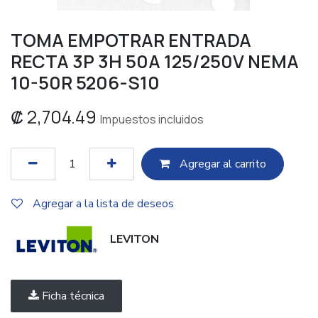
TOMA EMPOTRAR ENTRADA
RECTA 3P 3H 50A 125/250V NEMA
10-50R 5206-S10
₡
2,704.49
Impuestos incluidos
Agregar al c​​arrito
Agregar a la lista de deseos
LEVITON
Ficha técnica