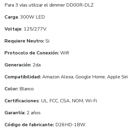
Para 3 vías utilizar el dimmer DD00R-DLZ
Carga
: 300W LED
Voltaje
: 125/277V.
Requiere Neutro:
Si
Protocolo de Conexión:
Wifi
Generación
: 2da
Compatibilidad:
Amazon Alexa, Google Home, Apple Siri
Color:
Blanco
Certificaciones
: UL, FCC, CSA, NOM, Wi-Fi
Garantía:
2 años
Código de fabricante:
D26HD-1BW