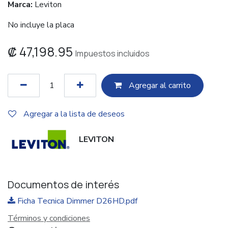
Marca:
Leviton
No incluye la placa
₡
47,198.95
Impuestos incluidos
Agregar al c​​arrito
Agregar a la lista de deseos
LEVITON
Documentos de interés
Ficha Tecnica Dimmer D26HD.pdf
Términos y condiciones