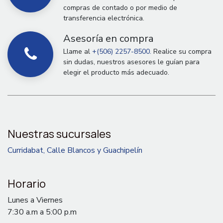
compras de contado o por medio de
transferencia electrónica.
Asesoría en compra
Llame al
+(506) 2257-8500.
Realice su compra
sin dudas, nuestros asesores le guían para
elegir el producto más adecuado.
Nuestras sucursales
Curridabat, Calle Blancos y Guachipelín
Horario
Lunes a Viernes
7:30 a.m a 5:00 p.m