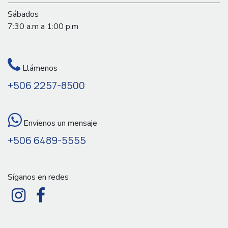
Sábados
7:30 a.m a 1:00 p.m
Llámenos
+506 2257-8500
Envíenos un mensaje
+506 6489-5555
Síganos en redes