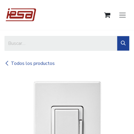
Ir al contenido
Todos los productos