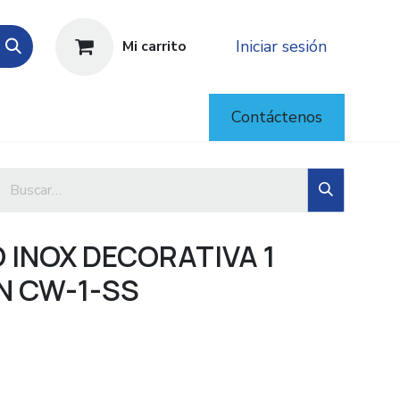
Iniciar sesión
Mi carrito
Contáctenos
 INOX DECORATIVA 1
N CW-1-SS