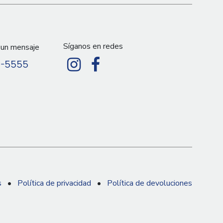
Síganos en redes
 un mensaje
9-5555
s
•
Política de privacidad
•
Política de devoluciones