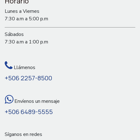
Horario
Lunes a Viernes
7:30 a.m a 5:00 p.m
Sábados
7:30 a.m a 1:00 p.m
Llámenos
+506 2257-8500
Envíenos un mensaje
+506 6489-5555
Síganos en redes