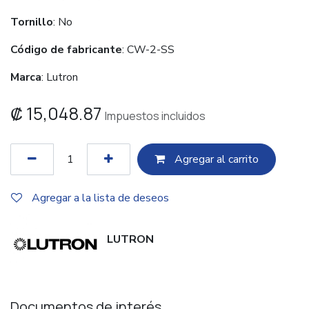
Tornillo
: No
Código de fabricante
: CW-2-SS
Marca
: Lutron
₡
15,048.87
Impuestos incluidos
Agregar al c​​arrito
Agregar a la lista de deseos
LUTRON
Documentos de interés