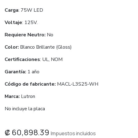
Carga
: 75W LED
Voltaje
: 125V.
Requiere Neutro:
No
Color:
Blanco Brillante (Gloss)
Certificaciones
: UL, NOM
Garantía:
1 año
Código de fabricante:
MACL-L3S25-WH
Marca:
Lutron
No incluye la placa
₡
60,898.39
Impuestos incluidos