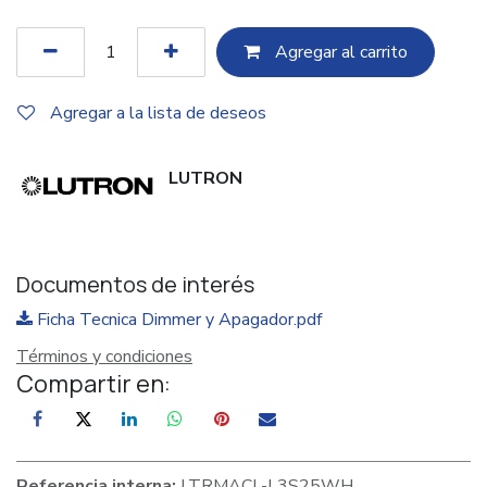
Agregar al c​​arrito
Agregar a la lista de deseos
LUTRON
Documentos de interés
Ficha Tecnica Dimmer y Apagador.pdf
Términos y condiciones
Compartir en:
Referencia interna:
LTRMACL-L3S25WH