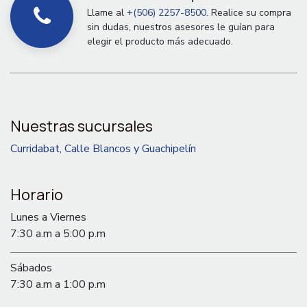
Llame al
+(506) 2257-8500.
Realice su compra
sin dudas, nuestros asesores le guían para
elegir el producto más adecuado.
Nuestras sucursales
Curridabat, Calle Blancos y Guachipelín
Horario
Lunes a Viernes
7:30 a.m a 5:00 p.m
Sábados
7:30 a.m a 1:00 p.m