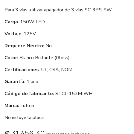
Para 3 vías utilizar apagador de 3 vías SC-3PS-SW
Carga
: 150W LED
Voltaje
: 125V.
Requiere Neutro:
No
Color:
Blanco Brillante (Gloss)
Certificaciones
: UL, CSA, NOM
Garantía:
1 año
Código de fabricante:
STCL-153M-WH
Marca:
Lutron
No incluye la placa
₡
31,456.30