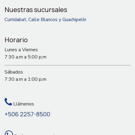
Nuestras sucursales
Curridabat, Calle Blancos y Guachipelín
Horario
Lunes a Viernes
7:30 a.m a 5:00 p.m
Sábados
7:30 a.m a 1:00 p.m
Llámenos
+506 2257-8500