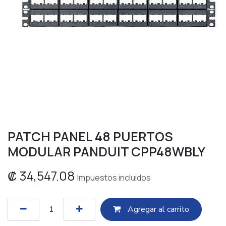
PATCH PANEL 48 PUERTOS
MODULAR PANDUIT CPP48WBLY
₡
34,547.08
Impuestos incluidos
Agregar al c​​arrito