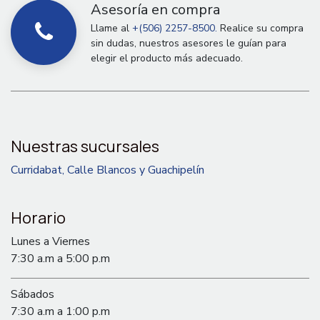
Asesoría en compra
Llame al
+(506) 2257-8500.
Realice su compra
sin dudas, nuestros asesores le guían para
elegir el producto más adecuado.
Nuestras sucursales
Curridabat, Calle Blancos y Guachipelín
Horario
Lunes a Viernes
7:30 a.m a 5:00 p.m
Sábados
7:30 a.m a 1:00 p.m