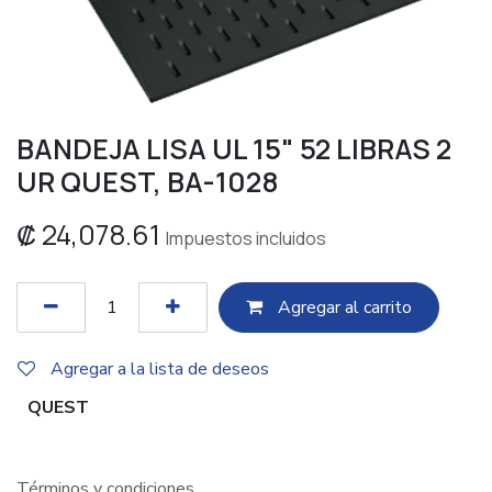
BANDEJA LISA UL 15" 52 LIBRAS 2
UR QUEST, BA-1028
₡
24,078.61
Impuestos incluidos
Agregar al c​​arrito
Agregar a la lista de deseos
QUEST
Términos y condiciones