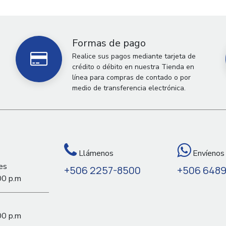
Formas de pago
Realice sus pagos mediante tarjeta de
crédito o débito en nuestra Tienda en
línea para compras de contado o por
medio de transferencia electrónica.
Llámenos
Envíenos
es
+506 2257-8500
+506 648
00 p.m
00 p.m