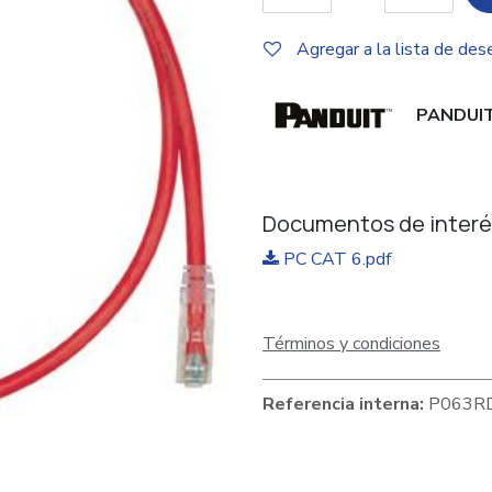
Agregar a la lista de des
PANDUI
Documentos de interé
PC CAT 6.pdf
Términos y condiciones
Referencia interna:
P063R