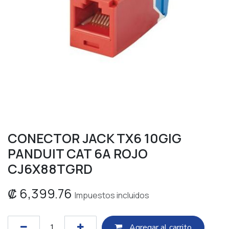
CONECTOR JACK TX6 10GIG
PANDUIT CAT 6A ROJO
CJ6X88TGRD
₡
6,399.76
Impuestos incluidos
Agregar al c​​arrito