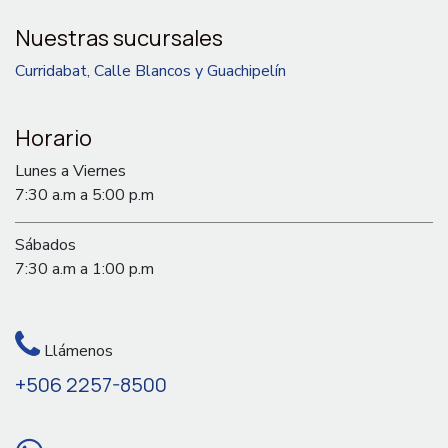
Nuestras sucursales
Curridabat, Calle Blancos y Guachipelín
Horario
Lunes a Viernes
7:30 a.m a 5:00 p.m
Sábados
7:30 a.m a 1:00 p.m
Llámenos
+506 2257-8500