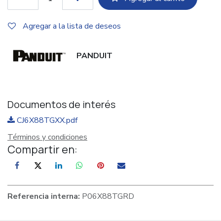
Agregar a la lista de deseos
PANDUIT
Documentos de interés
CJ6X88TGXX.pdf
Términos y condiciones
Compartir en:
Referencia interna:
P06X88TGRD