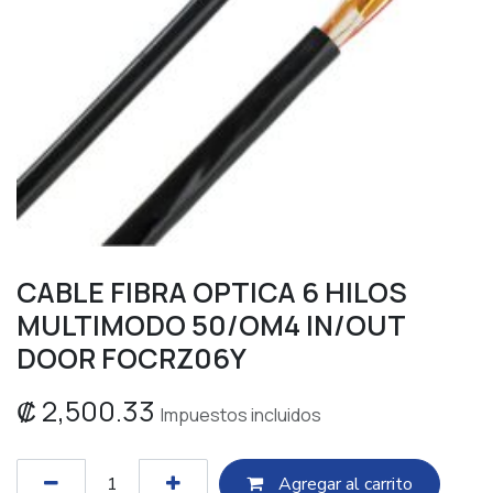
CABLE FIBRA OPTICA 6 HILOS
MULTIMODO 50/OM4 IN/OUT
DOOR FOCRZ06Y
₡
2,500.33
Impuestos incluidos
Agregar al c​​arrito