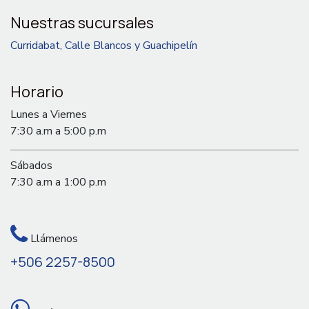
Nuestras sucursales
Curridabat, Calle Blancos y Guachipelín
Horario
Lunes a Viernes
7:30 a.m a 5:00 p.m
Sábados
7:30 a.m a 1:00 p.m
Llámenos
+506 2257-8500