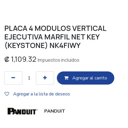
PLACA 4 MODULOS VERTICAL
EJECUTIVA MARFIL NET KEY
(KEYSTONE) NK4FIWY
₡
1,109.32
Impuestos incluidos
Agregar al c​​arrito
Agregar a la lista de deseos
PANDUIT