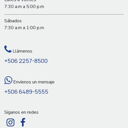
7:30 a.m a 5:00 p.m
Sábados
7:30 a.m a 1:00 p.m
Llámenos
+506 2257-8500
Envíenos un mensaje
+506 6489-5555
Síganos en redes