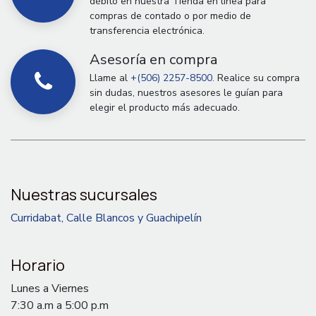
débito en nuestra Tienda en línea para
compras de contado o por medio de
transferencia electrónica.
Asesoría en compra
Llame al
+(506) 2257-8500.
Realice su compra
sin dudas, nuestros asesores le guían para
elegir el producto más adecuado.
Nuestras sucursales
Curridabat, Calle Blancos y Guachipelín
Horario
Lunes a Viernes
7:30 a.m a 5:00 p.m