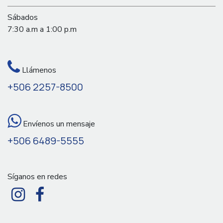
Sábados
7:30 a.m a 1:00 p.m
Llámenos
+506 2257-8500
Envíenos un mensaje
+506 6489-5555
Síganos en redes