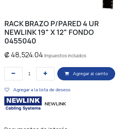
RACK BRAZO P/PARED 4 UR
NEWLINK 19" X 12" FONDO
0455040
₡
48,524.04
Impuestos incluidos
Agregar al c​​arrito
Agregar a la lista de deseos
NEWLINK