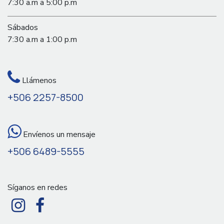
7:30 a.m a 5:00 p.m
Sábados
7:30 a.m a 1:00 p.m
Llámenos
+506 2257-8500
Envíenos un mensaje
+506 6489-5555
Síganos en redes