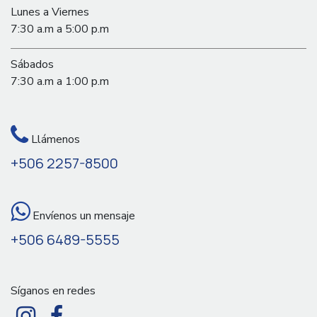
Lunes a Viernes
7:30 a.m a 5:00 p.m
Sábados
7:30 a.m a 1:00 p.m
Llámenos
+506 2257-8500
Envíenos un mensaje
+506 6489-5555
Síganos en redes