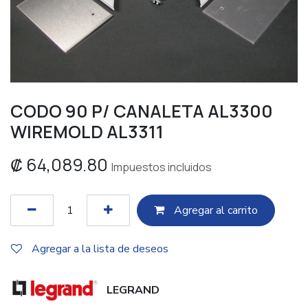
CODO 90 P/ CANALETA AL3300
WIREMOLD AL3311
₡
64,089.80
Impuestos incluidos
Agregar al c​​arrito
Agregar a la lista de deseos
LEGRAND