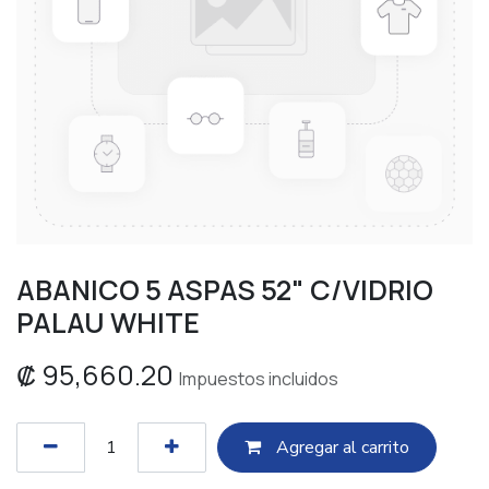
ABANICO 5 ASPAS 52" C/VIDRIO
PALAU WHITE
₡
95,660.20
Impuestos incluidos
Agregar al c​​arrito