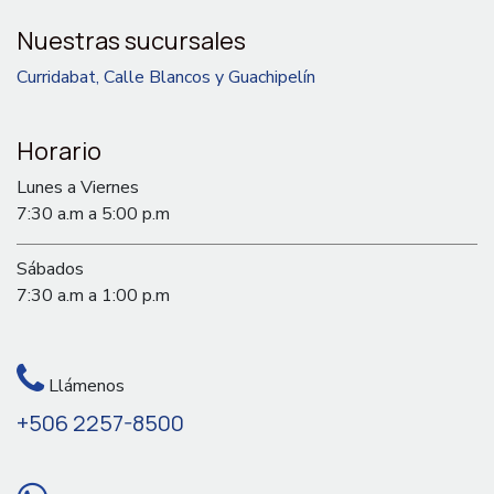
Nuestras sucursales
Curridabat, Calle Blancos y Guachipelín
Horario
Lunes a Viernes
7:30 a.m a 5:00 p.m
Sábados
7:30 a.m a 1:00 p.m
Llámenos
+506 2257-8500