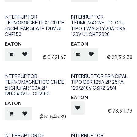
INTERRUPTOR
INTERRUPTOR
TERMOMAGNETICO CH DE
TERMOMAGNETICO CH
ENCHUFAR 50A 1P 120V UL
TIPO TWIN 20 Y 20A 10KA
CHF150
120V UL CHT2020
EATON
EATON
₡
9,421.47
₡
22,312.38
INTERRUPTOR
INTERRUPTOR PRINCIPAL
TERMOMAGNETICO CH DE
TIPO CSR 125A 2P 25KA
ENCHUFAR 100A 2P
120/240V CSR2125N
120/240V UL CH2100
EATON
EATON
₡
78,311.79
₡
51,645.89
INTERRUPTOR DE
INTERRUPTOR