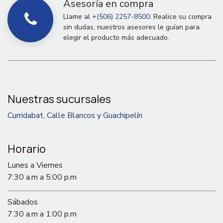
Asesoría en compra
Llame al
+(506) 2257-8500.
Realice su compra
sin dudas, nuestros asesores le guían para
elegir el producto más adecuado.
Nuestras sucursales
Curridabat, Calle Blancos y Guachipelín
Horario
Lunes a Viernes
7:30 a.m a 5:00 p.m
Sábados
7:30 a.m a 1:00 p.m