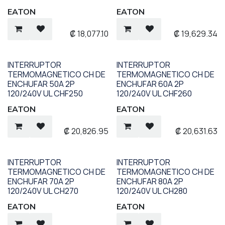
EATON
EATON
₡
18,077.10
₡
19,629.34
INTERRUPTOR
INTERRUPTOR
TERMOMAGNETICO CH DE
TERMOMAGNETICO CH DE
ENCHUFAR 50A 2P
ENCHUFAR 60A 2P
120/240V UL CHF250
120/240V UL CHF260
EATON
EATON
₡
20,826.95
₡
20,631.63
INTERRUPTOR
INTERRUPTOR
TERMOMAGNETICO CH DE
TERMOMAGNETICO CH DE
ENCHUFAR 70A 2P
ENCHUFAR 80A 2P
120/240V UL CH270
120/240V UL CH280
EATON
EATON