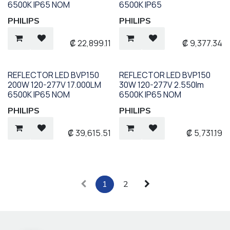
6500K IP65 NOM
6500K IP65
PHILIPS
PHILIPS
₡
22,899.11
₡
9,377.34
REFLECTOR LED BVP150
REFLECTOR LED BVP150
200W 120-277V 17.000LM
30W 120-277V 2.550lm
6500K IP65 NOM
6500K IP65 NOM
PHILIPS
PHILIPS
₡
39,615.51
₡
5,731.19
1
2