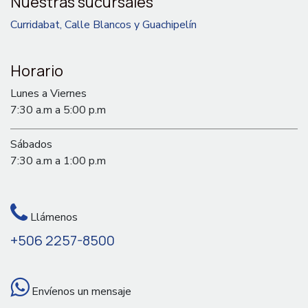
Nuestras sucursales
Curridabat, Calle Blancos y Guachipelín
Horario
Lunes a Viernes
7:30 a.m a 5:00 p.m
Sábados
7:30 a.m a 1:00 p.m
Llámenos
+506 2257-8500
Envíenos un mensaje