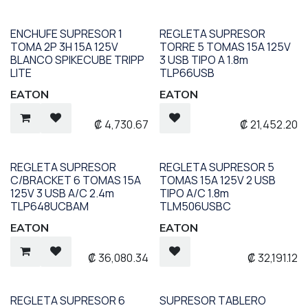
ENCHUFE SUPRESOR 1
REGLETA SUPRESOR
TOMA 2P 3H 15A 125V
TORRE 5 TOMAS 15A 125V
BLANCO SPIKECUBE TRIPP
3 USB TIPO A 1.8m
LITE
TLP66USB
EATON
EATON
₡
4,730.67
₡
21,452.20
REGLETA SUPRESOR
REGLETA SUPRESOR 5
C/BRACKET 6 TOMAS 15A
TOMAS 15A 125V 2 USB
125V 3 USB A/C 2.4m
TIPO A/C 1.8m
TLP648UCBAM
TLM506USBC
EATON
EATON
₡
36,080.34
₡
32,191.12
REGLETA SUPRESOR 6
SUPRESOR TABLERO