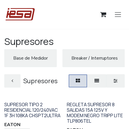
Ir al contenido
Supresores
Base de Medidor
Breaker / Interruptores
Supresores
SUPRESOR TIPO 2
REGLETA SUPRESOR 8
RESIDENCIAL 120/240VAC
SALIDAS 15A 125V Y
1F 3H 108KA CHSPT2ULTRA
MODEM NEGRO TRIPP LITE
TLP806TEL
EATON