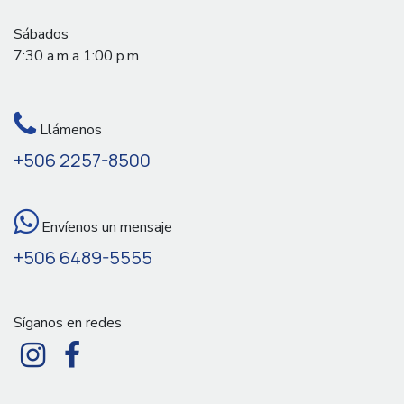
Sábados
7:30 a.m a 1:00 p.m
Llámenos
+506 2257-8500
Envíenos un mensaje
+506 6489-5555
Síganos en redes